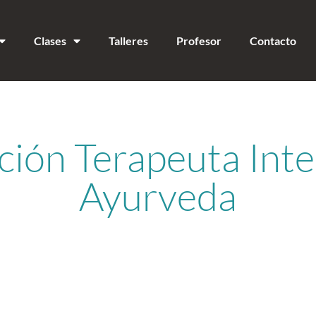
Clases
Talleres
Profesor
Contacto
ión Terapeuta Inte
Ayurveda