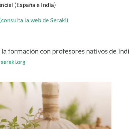
ncial (España e India)
(consulta la web de Seraki)
la formación con profesores nativos de Ind
:
seraki.org