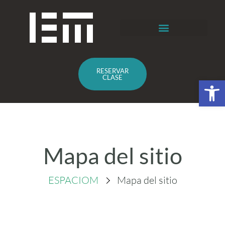
RESERVAR
CLASE
Abrir 
Mapa del sitio
ESPACIOM
Mapa del sitio