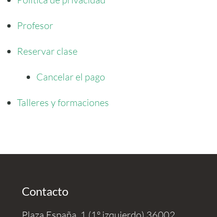
Profesor
Reservar clase
Cancelar el pago
Talleres y formaciones
Contacto
Plaza España, 1 (1º izquierdo) 36002