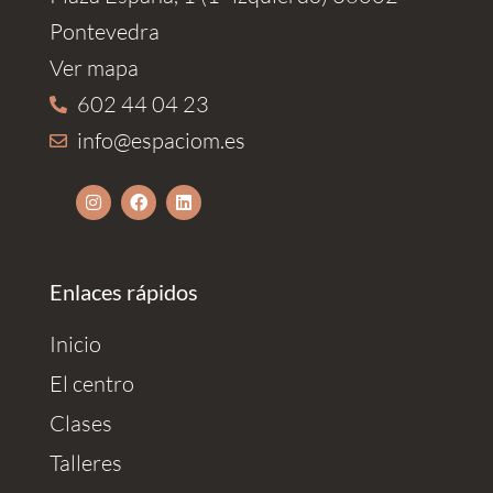
Pontevedra
Ver mapa
602 44 04 23
info@espaciom.es
Enlaces rápidos
Inicio
El centro
Clases
Talleres