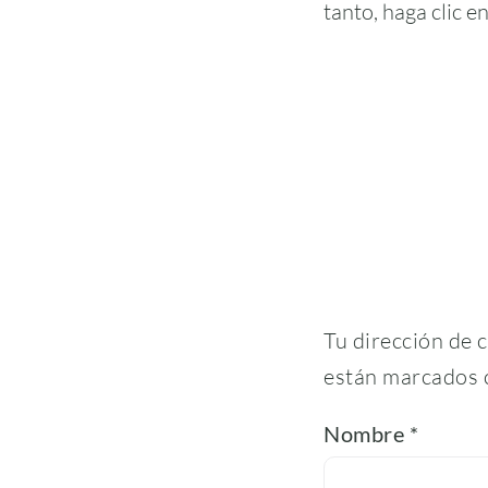
tanto, haga clic e
Tu dirección de 
están marcados
Nombre
*