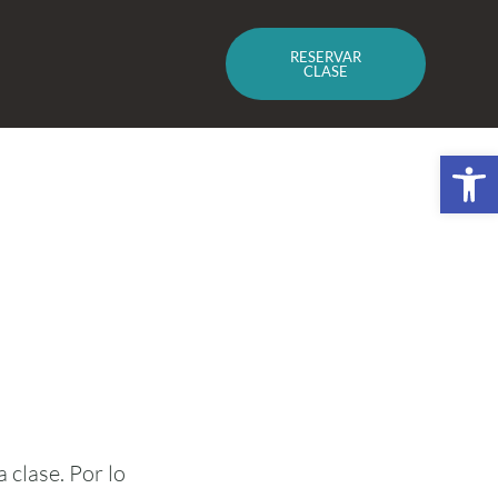
RESERVAR
CLASE
Abrir 
 clase. Por lo