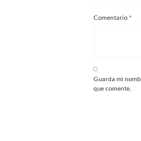
Comentario
*
Guarda mi nombre
que comente.