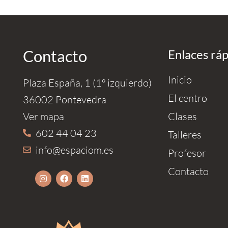
Contacto
Enlaces rá
Inicio
Plaza España, 1 (1º izquierdo)
El centro
36002 Pontevedra
Ver mapa
Clases
602 44 04 23
Talleres
info@espaciom.es
Profesor
Contacto