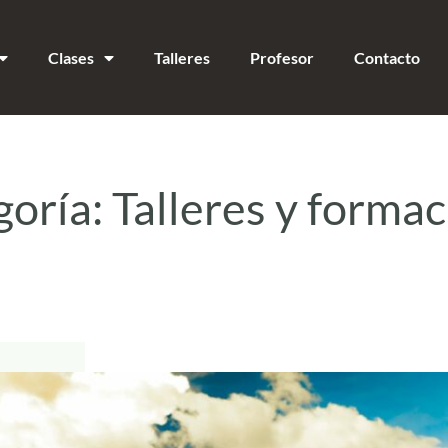
Clases
Talleres
Profesor
Contacto
goría:
Talleres y forma