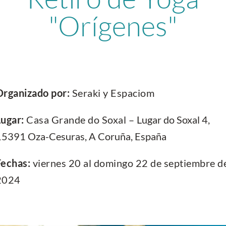
"Orígenes"
Organizado por:
Seraki y Espaciom
Lugar:
Casa Grande do Soxal –
Lugar do Soxal 4,
15391 Oza-Cesuras, A Coruña, España
Fechas:
viernes 20 al domingo 22 de septiembre d
2024