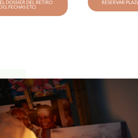
EL DOSSIER DEL RETIRO
RESERVAR PLAZ
CIO, FECHAS ETC)