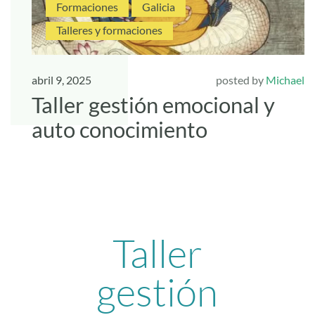
Formaciones
Galicia
Talleres y formaciones
abril 9, 2025
posted by
Michael
Taller gestión emocional y
auto conocimiento
Taller
gestión