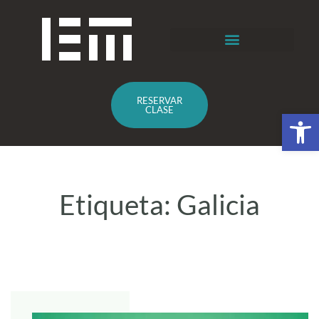
RESERVAR
CLASE
Abrir 
Etiqueta:
Galicia