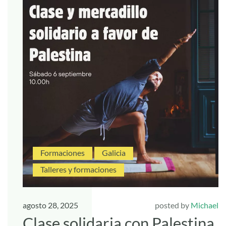
Formaciones
Galicia
Talleres y formaciones
agosto 28, 2025
posted by
Michael
Clase solidaria con Palestina