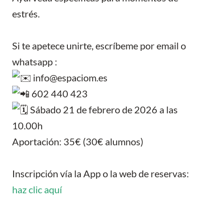
estrés.
Si te apetece unirte, escríbeme por email o
whatsapp :
info@espaciom.es
602 440 423
Sábado 21 de febrero de 2026 a las
10.00h
Aportación: 35€ (30€ alumnos)
Inscripción vía la App o la web de reservas:
haz clic aquí