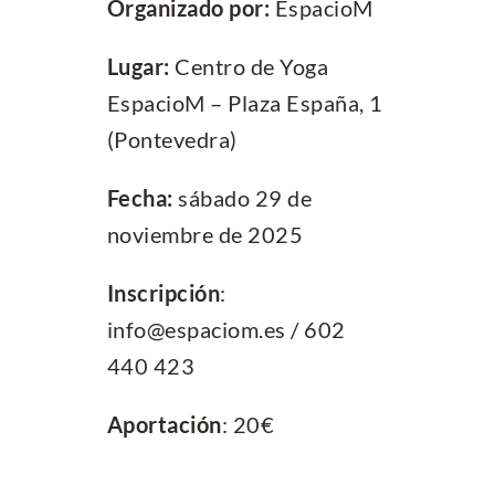
Organizado
por:
EspacioM
Lugar:
Centro de Yoga
EspacioM – Plaza España, 1
(Pontevedra)
Fecha:
sábado 29 de
noviembre de 2025
I
nscripción
:
info@espaciom.es / 602
440 423
Aportación
: 20€