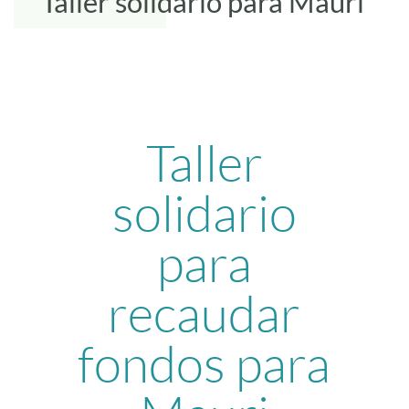
Taller solidario para Mauri
Taller
solidario
para
recaudar
fondos para