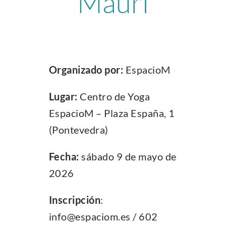
Mauri
Organizado
por:
EspacioM
Lugar:
Centro de Yoga
EspacioM – Plaza España, 1
(Pontevedra)
Fecha:
sábado 9 de mayo de
2026
I
nscripción
:
info@espaciom.es / 602