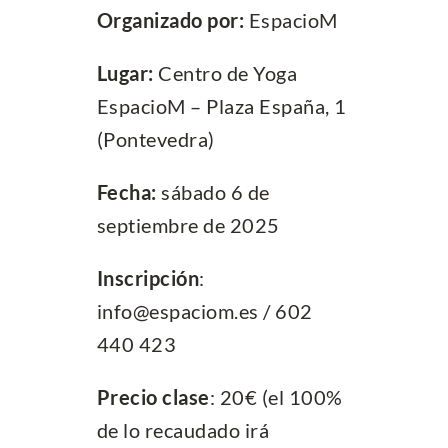
Organizado
por:
EspacioM
Lugar:
Centro de Yoga
EspacioM – Plaza España, 1
(Pontevedra)
Fecha:
sábado 6 de
septiembre de 2025
I
nscripción
:
info@espaciom.es / 602
440 423
Precio clase
: 20€ (el 100%
de lo recaudado irá